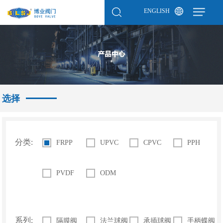
ENGLISH
选择
分类:
FRPP
UPVC
CPVC
PPH
PVDF
ODM
系列:
隔膜阀
法兰球阀
承插球阀
手柄蝶阀